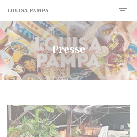
Personnalisation de vos choix en matière de cookies
LOUISA PAMPA
Presse