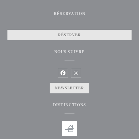
RÉSERVATION
RÉSERVER
NOUS SUIVRE
Facebook ((ouvre une nouvelle fenêtre)
Instagram ((ouvre une nouvelle f
NEWSLETTER
DISTINCTIONS