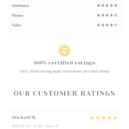
Ambiance
Menus
Value
100% certified ratings
Only clients having made reservations provided ratings
OUR CUSTOMER RATINGS
Michaël
B
2026-07-12
- 21:00 - Guests 5