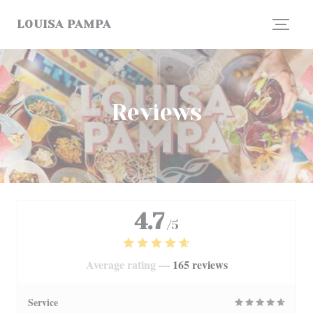
Personalizing your cookie choices
LOUISA PAMPA
Reviews
4.7
/5
Average rating —
165 reviews
Service