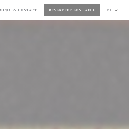
ROND EN CONTACT
RESERVEER EEN TAFEL
NL
EEN NIEUW VENSTER))