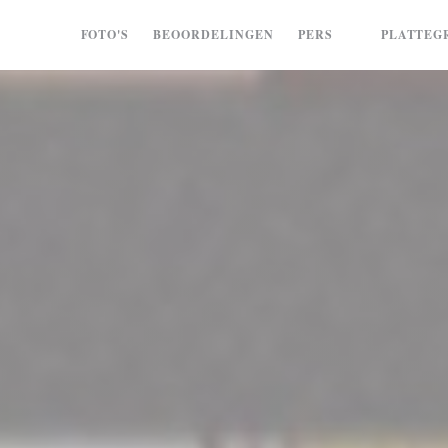
FOTO'S
BEOORDELINGEN
PERS
PLATTEG
((OPENT IN 