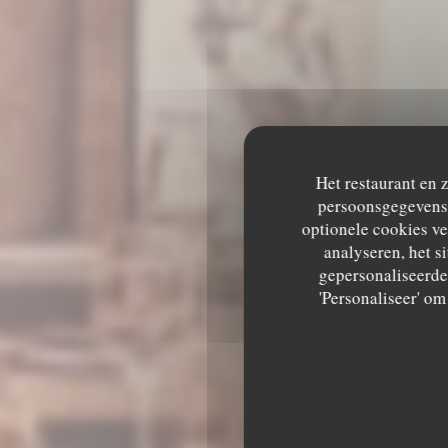
Het restaurant en 
persoonsgegevens. 
optionele cookies v
analyseren, het si
gepersonaliseerde 
'Personaliseer' o